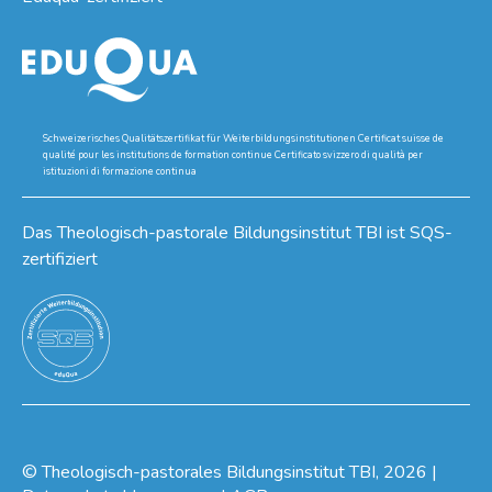
Schweizerisches Qualitätszertifikat für Weiterbildungsinstitutionen Certificat suisse de
qualité pour les institutions de formation continue Certificato svizzero di qualità per
istituzioni di formazione continua
Das Theologisch-pastorale Bildungsinstitut TBI ist SQS-
zertifiziert
©
Theologisch-pastorales Bildungsinstitut TBI
, 2026
|