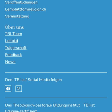
Veröffentlichungen
Lernplattformreligion.ch
Veranstaltung
Über uns
TBI-Team
Leitbild
Trägerschaft
Feedback
News
Dem TBI auf Social Media folgen
Das Theologisch-pastorale Bildungsinstitut TBI ist
Eduqua-zertifiziert