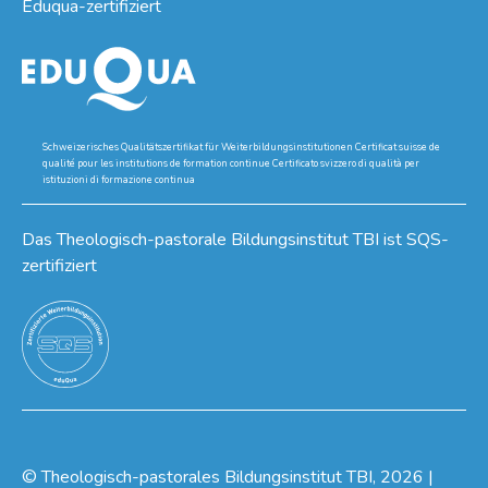
Eduqua-zertifiziert
Schweizerisches Qualitätszertifikat für Weiterbildungsinstitutionen Certificat suisse de
qualité pour les institutions de formation continue Certificato svizzero di qualità per
istituzioni di formazione continua
Das Theologisch-pastorale Bildungsinstitut TBI ist SQS-
zertifiziert
©
Theologisch-pastorales Bildungsinstitut TBI
, 2026
|