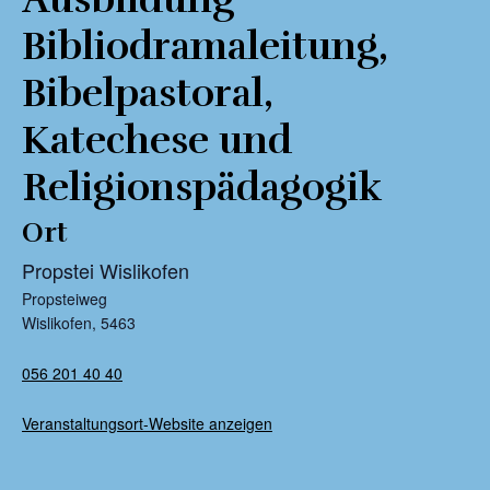
Bibliodramaleitung
,
Bibelpastoral
,
Katechese und
Religionspädagogik
Ort
Propstei Wislikofen
Propsteiweg
Wislikofen
,
5463
056 201 40 40
Veranstaltungsort-Website anzeigen