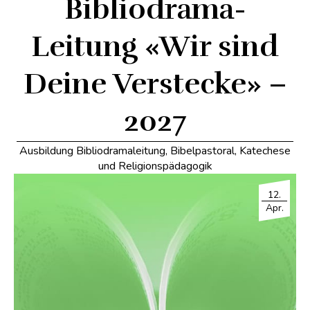
Bibliodrama-
Leitung «Wir sind
Deine Verstecke» –
2027
Ausbildung Bibliodramaleitung
,
Bibelpastoral
,
Katechese
und Religionspädagogik
12.
Apr.