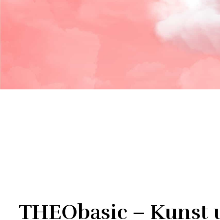
THEObasic – Kunst 