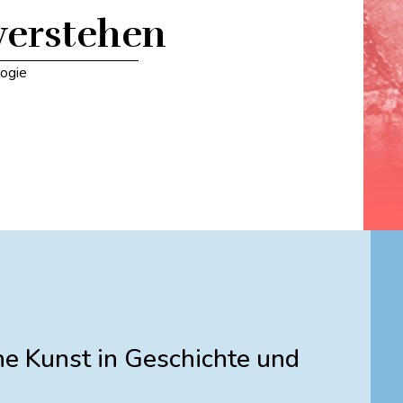
verstehen
ogie
che Kunst in Geschichte und