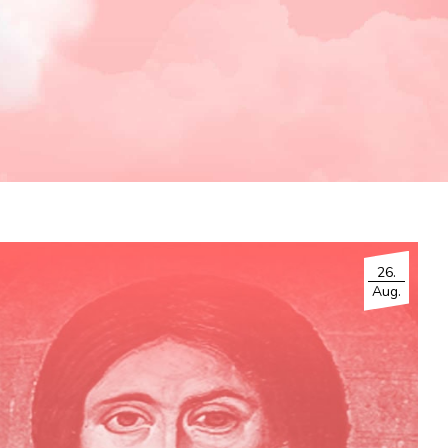
26.
Aug.